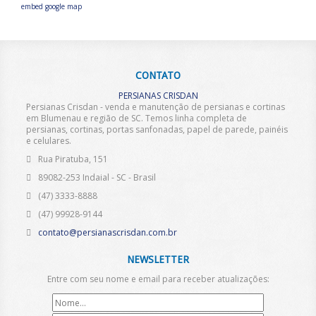
embed google map
CONTATO
PERSIANAS CRISDAN
Persianas Crisdan - venda e manutenção de persianas e cortinas
em Blumenau e região de SC. Temos linha completa de
persianas, cortinas, portas sanfonadas, papel de parede, painéis
e celulares.
Rua Piratuba, 151
89082-253
Indaial
- SC
- Brasil
(47) 3333-8888
(47) 99928-9144
contato@persianascrisdan.com.br
NEWSLETTER
Entre com seu nome e email para receber atualizações:
Nome
Email