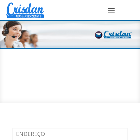
Toggle
navigation
ENDEREÇO